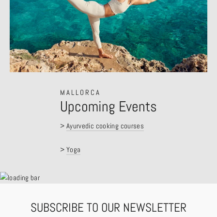
MALLORCA
Upcoming Events
>
Ayurvedic cooking courses
>
Yoga
SUBSCRIBE TO OUR NEWSLETTER