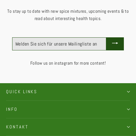
To stay up to date with new spice mixtures, upcoming events & to
read about interesting health topics.
MELDEN
SIE
SICH
FÜR
UNSERE
MAILINGLISTE
Follow us on instagram for more content!
AN
QUICK LINKS
INFO
KONTAKT