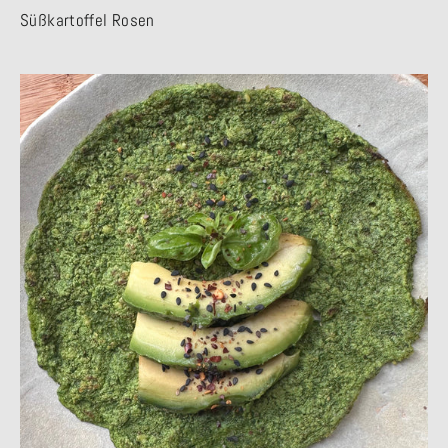
Süßkartoffel Rosen