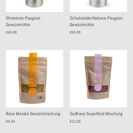
Olivenholz-Peugeot-
Schokoladenfarbene Peugeot-
Gewürzmühle
Gewürzmühle
€69,90
€59,90
Rasa Masala Gewürzmischung
Sadhana Superfood Mischung
€9,60
€13,20